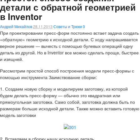
детали с обратной геометрией
в Inventor
Андрей Михайлов
28.11.2013
Советы и Трюки
0
При проектировании пресс-форм постоянно встает задача создать
«обратную» геометрию к исходной детали. С ходу напрашивается
верное решение — вычесть с помощью булевых операций одну
деталь из другой. Но в Inventor все можно сделать проще, быстрее
и изящней.
Рассмотрим простой способ построения модели пресс-формы с
помощью инструмента
Заимствование сборки
:
1. Создаем новую сборку и моделируем заготовку, из которой
будем делать пресс-форму — обычно это квадратная или
прямоугольная заготовка. Само собой, заготовка должна быть по
размерам больше исходной детали. Также можно вставить готовую
модель заготовки
2. Вставляем в сборку нашу исходную деталь.