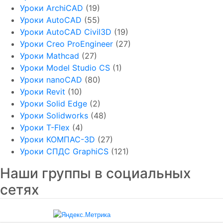
Уроки ArchiCAD
(19)
Уроки AutoCAD
(55)
Уроки AutoCAD Civil3D
(19)
Уроки Creo ProEngineer
(27)
Уроки Mathcad
(27)
Уроки Model Studio CS
(1)
Уроки nanoCAD
(80)
Уроки Revit
(10)
Уроки Solid Edge
(2)
Уроки Solidworks
(48)
Уроки T-Flex
(4)
Уроки КОМПАС-3D
(27)
Уроки СПДС GraphiCS
(121)
Наши группы в социальных
сетях