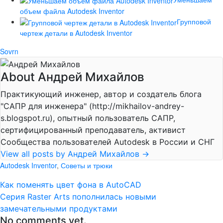
объем файла Autodesk Inventor
Групповой
чертеж детали в Autodesk Inventor
Sovrn
About Андрей Михайлов
Практикующий инженер, автор и создатель блога
"САПР для инженера" (http://mikhailov-andrey-
s.blogspot.ru), опытный пользователь САПР,
сертифицированный преподаватель, активист
Сообщества пользователей Autodesk в России и СНГ
View all posts by Андрей Михайлов
→
Autodesk Inventor
,
Советы и трюки
Как поменять цвет фона в AutoCAD
Серия Raster Arts пополнилась новыми
замечательными продуктами
No comments yet.