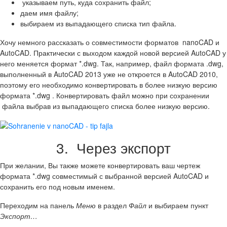
указываем путь, куда сохранить файл;
даем имя файлу;
выбираем из выпадающего списка тип файла.
Хочу немного рассказать о совместимости форматов nanoCAD и
AutoCAD. Практически с выходом каждой новой версией AutoCAD у
него меняется формат *.dwg. Так, например, файл формата .dwg,
выполненный в AutoCAD 2013 уже не откроется в AutoCAD 2010,
поэтому его необходимо конвертировать в более низкую версию
формата *.dwg . Конвертировать файл можно при сохранении
файла выбрав из выпадающего списка более низкую версию.
3. Через экспорт
При желании, Вы также можете конвертировать ваш чертеж
формата *.dwg совместимый с выбранной версией AutoCAD и
сохранить его под новым именем.
Переходим на панель
Меню
в раздел
Файл
и выбираем пункт
Экспорт…