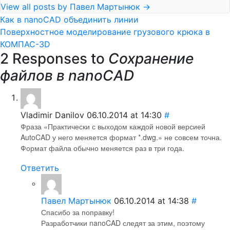
View all posts by Павел Мартынюк
→
Как в nanoCAD объединить линии
Поверхностное моделирование грузового крюка в
КОМПАС-3D
2 Responses to
Сохранение
файлов в nanoCAD
Vladimir Danilov
06.10.2014 at 14:30
#
Фраза «Практически с выходом каждой новой версией
AutoCAD у него меняется формат *.dwg.» не совсем точна.
Формат файла обычно меняется раз в три года.
Ответить
Павел Мартынюк
06.10.2014 at 14:38
#
Спасибо за поправку!
Разработчики nanoCAD следят за этим, поэтому