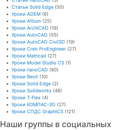
Статьи nanoCAD
(3)
Статьи Solid Edge
(50)
Уроки ADEM
(6)
Уроки Altium
(25)
Уроки ArchiCAD
(19)
Уроки AutoCAD
(55)
Уроки AutoCAD Civil3D
(19)
Уроки Creo ProEngineer
(27)
Уроки Mathcad
(27)
Уроки Model Studio CS
(1)
Уроки nanoCAD
(80)
Уроки Revit
(10)
Уроки Solid Edge
(2)
Уроки Solidworks
(48)
Уроки T-Flex
(4)
Уроки КОМПАС-3D
(27)
Уроки СПДС GraphiCS
(121)
Наши группы в социальных