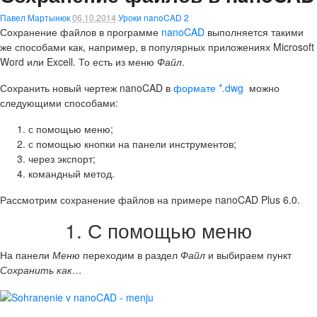
Павел Мартынюк
06.10.2014
Уроки nanoCAD
2
Сохранение файлов в программе
nanoCAD
выполняется такими
же способами как, например, в популярных приложениях Microsoft
Word или Excell. То есть из меню
Файл
.
Сохранить новый чертеж nanoCAD в
формате *.dwg
можно
следующими способами:
с помощью меню;
с помощью кнопки на панели инструментов;
через экспорт;
командный метод.
Рассмотрим сохранение файлов на примере nanoCAD Plus 6.0.
1. С помощью меню
На панели
Меню
переходим в раздел
Файл
и выбираем пункт
Сохранить как…