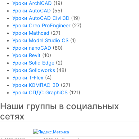
Уроки ArchiCAD
(19)
Уроки AutoCAD
(55)
Уроки AutoCAD Civil3D
(19)
Уроки Creo ProEngineer
(27)
Уроки Mathcad
(27)
Уроки Model Studio CS
(1)
Уроки nanoCAD
(80)
Уроки Revit
(10)
Уроки Solid Edge
(2)
Уроки Solidworks
(48)
Уроки T-Flex
(4)
Уроки КОМПАС-3D
(27)
Уроки СПДС GraphiCS
(121)
Наши группы в социальных
сетях