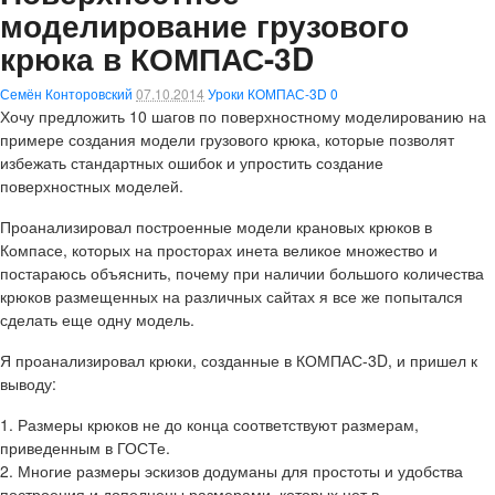
моделирование грузового
крюка в КОМПАС-3D
Семён Конторовский
07.10.2014
Уроки КОМПАС-3D
0
Хочу предложить 10 шагов по поверхностному моделированию на
примере создания модели грузового крюка, которые позволят
избежать стандартных ошибок и упростить создание
поверхностных моделей.
Проанализировал построенные модели крановых крюков в
Компасе, которых на просторах инета великое множество и
постараюсь объяснить, почему при наличии большого количества
крюков размещенных на различных сайтах я все же попытался
сделать еще одну модель.
Я проанализировал крюки, созданные в КОМПАС-3D, и пришел к
выводу:
1. Размеры крюков не до конца соответствуют размерам,
приведенным в ГОСТе.
2. Многие размеры эскизов додуманы для простоты и удобства
построения и дополнены размерами, которых нет в