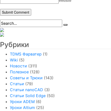
Website
Рубрики
TDMS Фарватер
(1)
Wiki
(5)
Новости
(311)
Полезное
(128)
Советы и Трюки
(143)
Статьи
(79)
Статьи nanoCAD
(3)
Статьи Solid Edge
(50)
Уроки ADEM
(6)
Уроки Altium
(25)