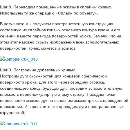
Шаг 8. Переводим помещенные эскизы в сплайны кривых.
Используем ту же операцию «Сплайн по объекту».
В результате мы получаем пространственную конструкцию,
состоящую из сплайнов кривых основного контура крюка и его
сечений в месте перехода поверхностей крюка. Замечу, что на
этом этапе можно скрыть изображения всех вспомогательных
поверхностей, точек, макетов и эскизов.
Шаг 9. Построение добавочных кривых.
Построим дуги окружностей для концевой сферической
поверхности крюка. Для этого через середину отрезка,
соединяющего концы будущих дуг, проводим вспомогательную
плоскость перпендикулярную этому отрезку. Находим точки
пересечения эскизов дуг на основном эскизе крюка с проведенной
плоскостью. И через эти точки проводим дуги пространственных
окружностей.