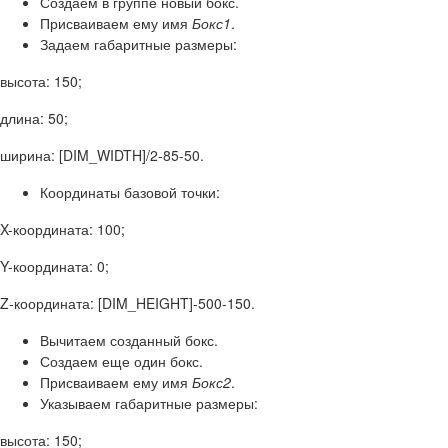
Создаем в группе новый бокс.
Присваиваем ему имя
Бокс1
.
Задаем габаритные размеры:
высота: 150;
длина: 50;
ширина: [DIM_WIDTH]/2-85-50.
Координаты базовой точки:
X-координата: 100;
Y-координата: 0;
Z-координата: [DIM_HEIGHT]-500-150.
Вычитаем созданный бокс.
Создаем еще один бокс.
Присваиваем ему имя
Бокс2
.
Указываем габаритные размеры:
высота: 150;