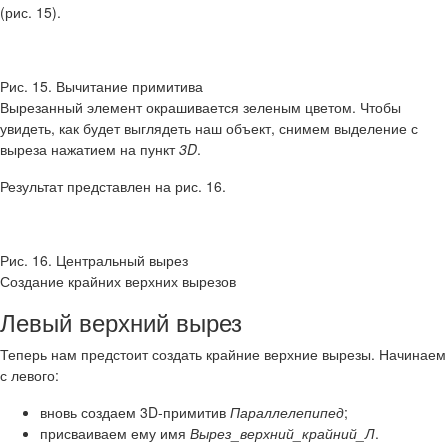
(рис. 15).
Рис. 15. Вычитание примитива
Вырезанный элемент окрашивается зеленым цветом. Чтобы
увидеть, как будет выглядеть наш объект, снимем выделение с
выреза нажатием на пункт
3D
.
Результат представлен на рис. 16.
Рис. 16. Центральный вырез
Создание крайних верхних вырезов
Левый верхний вырез
Теперь нам предстоит создать крайние верхние вырезы. Начинаем
с левого:
вновь создаем 3D-примитив
Параллелепипед
;
присваиваем ему имя
Вырез_верхний_крайний_Л
.