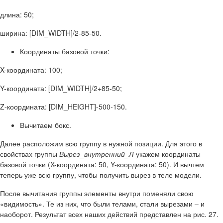
длина: 50;
ширина: [DIM_WIDTH]/2-85-50.
Координаты базовой точки:
X-координата: 100;
Y-координата: [DIM_WIDTH]/2+85-50;
Z-координата: [DIM_HEIGHT]-500-150.
Вычитаем бокс.
Далее расположим всю группу в нужной позиции. Для этого в
свойствах группы
Вырез_внутренний_Л
укажем координаты
базовой точки (X-координата: 50, Y-координата: 50). И вычтем
теперь уже всю группу, чтобы получить вырез в теле модели.
После вычитания группы элементы внутри поменяли свою
«видимость». Те из них, что были телами, стали вырезами – и
наоборот. Результат всех наших действий представлен на рис. 27.