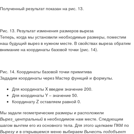
Полученный результат показан на рис. 13.
Рис. 13. Результат изменения размеров выреза
Теперь, когда мы установили необходимые размеры, поместим
наш будущий вырез в нужном месте. В свойствах выреза обратим
внимание на координаты базовой точки (рис. 14).
Рис. 14. Координаты базовой точки примитива
Зададим координаты через Мастер функций и формулы.
Для координаты X введем значение 200.
Для координаты Y – значение 50.
Координату Z оставляем равной 0.
Мы задали геометрические размеры и расположили
Вырез_центральный
в необходимом нам месте. Следующим
шагом вычтем его из основного тела. Для этого щелкаем ПКМ по
Вырезу
и в открывшемся меню выбираем
Вычесть подобъект