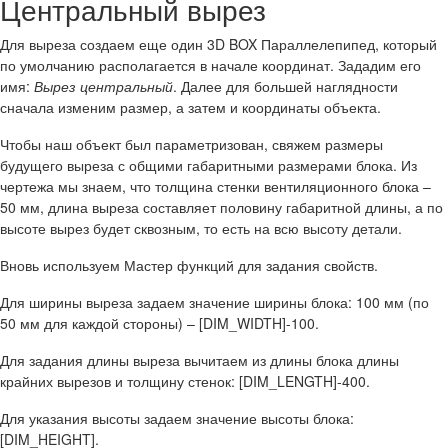
Центральный вырез
Для выреза создаем еще один 3D BOX Параллелепипед, который
по умолчанию располагается в начале координат. Зададим его
имя:
Вырез центральный
. Далее для большей наглядности
сначала изменим размер, а затем и координаты объекта.
Чтобы наш объект был параметризован, свяжем размеры
будущего выреза с общими габаритными размерами блока. Из
чертежа мы знаем, что толщина стенки вентиляционного блока –
50 мм, длина выреза составляет половину габаритной длины, а по
высоте вырез будет сквозным, то есть на всю высоту детали.
Вновь используем Мастер функций для задания свойств.
Для ширины выреза задаем значение ширины блока: 100 мм (по
50 мм для каждой стороны) – [DIM_WIDTH]-100.
Для задания длины выреза вычитаем из длины блока длины
крайних вырезов и толщину стенок: [DIM_LENGTH]-400.
Для указания высоты задаем значение высоты блока:
[DIM_HEIGHT].