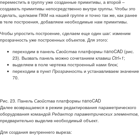
переместить в группу уже созданные примитивы, а второй –
создавать примитивы непосредственно внутри группы. Чтобы это
сделать, щелкаем ПКМ на нашей группе и точно так же, как ранее
в теле построения, добавляем необходимые нам примитивы.
Чтобы упростить построение, сделаем еще один шаг: изменим
прозрачность уже построенных объектов. Для этого:
переходим в панель
Свойства
платформы nanoCAD (рис.
23). Вызвать панель можно сочетанием клавиш
Ctrl
+
1
;
выделяем в поле чертежа построенный нами блок;
переходим в пункт
Прозрачность
и устанавливаем значение
70.
Рис. 23. Панель
Свойства
платформы nanoCAD
Далее возвращаемся в режим редактирования параметрического
оборудования командой
Редактор параметрических элементов
,
предварительно выделив необходимый объект.
Для создания внутреннего выреза: