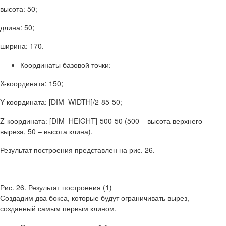
высота: 50;
длина: 50;
ширина: 170.
Координаты базовой точки:
X-координата: 150;
Y-координата: [DIM_WIDTH]/2-85-50;
Z-координата: [DIM_HEIGHT]-500-50 (500 – высота верхнего
выреза, 50 – высота клина).
Результат построения представлен на рис. 26.
Рис. 26. Результат построения (1)
Создадим два бокса, которые будут ограничивать вырез,
созданный самым первым клином.