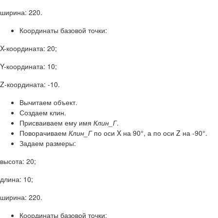
ширина: 220.
Координаты базовой точки:
X-координата: 20;
Y-координата: 10;
Z-координата: -10.
Вычитаем объект.
Создаем клин.
Присваиваем ему имя
Клин_Г
.
Поворачиваем
Клин_Г
по оси X на 90°, а по оси Z на -90°.
Задаем размеры:
высота: 20;
длина: 10;
ширина: 220.
Координаты базовой точки: