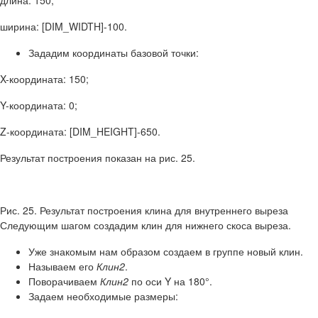
длина: 150;
ширина: [DIM_WIDTH]-100.
Зададим координаты базовой точки:
X-координата: 150;
Y-координата: 0;
Z-координата: [DIM_HEIGHT]-650.
Результат построения показан на рис. 25.
Рис. 25. Результат построения клина для внутреннего выреза
Следующим шагом создадим клин для нижнего скоса выреза.
Уже знакомым нам образом создаем в группе новый клин.
Называем его
Клин2
.
Поворачиваем
Клин2
по оси Y на 180°.
Задаем необходимые размеры: