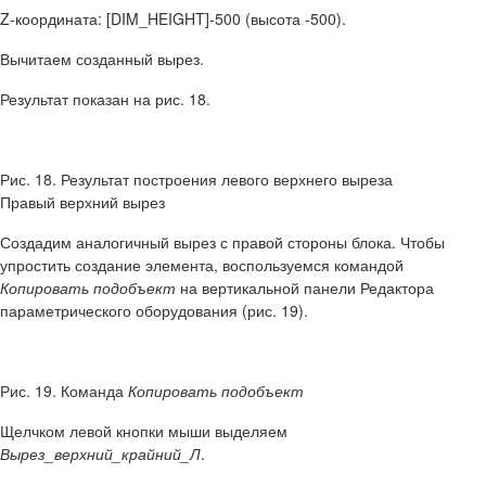
Z-координата: [DIM_HEIGHT]-500 (высота -500).
Вычитаем созданный вырез.
Результат показан на рис. 18.
Рис. 18. Результат построения левого верхнего выреза
Правый верхний вырез
Создадим аналогичный вырез с правой стороны блока. Чтобы
упростить создание элемента, воспользуемся командой
Копировать подобъект
на вертикальной панели Редактора
параметрического оборудования (рис. 19).
Рис. 19. Команда
Копировать подобъект
Щелчком левой кнопки мыши выделяем
Вырез_верхний_крайний_Л
.