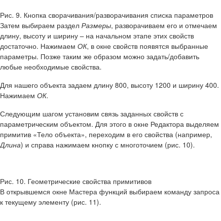
Рис. 9. Кнопка сворачивания/разворачивания списка параметров
Затем выбираем раздел
Размеры
, разворачиваем его и отмечаем
длину, высоту и ширину – на начальном этапе этих свойств
достаточно. Нажимаем
ОК
, в окне свойств появятся выбранные
параметры. Позже таким же образом можно задать/добавить
любые необходимые свойства.
Для нашего объекта задаем длину 800, высоту 1200 и ширину 400.
Нажимаем
ОК
.
Следующим шагом установим связь заданных свойств с
параметрическим объектом. Для этого в окне Редактора выделяем
примитив «Тело объекта», переходим в его свойства (например,
Длина
) и справа нажимаем кнопку с многоточием (рис. 10).
Рис. 10. Геометрические свойства примитивов
В открывшемся окне Мастера функций выбираем команду запроса
к текущему элементу (рис. 11).