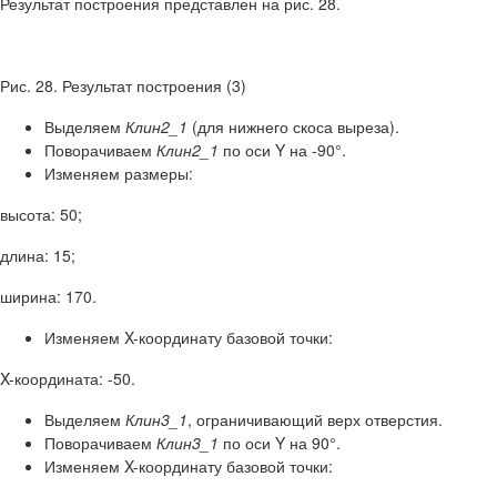
Результат построения представлен на рис. 28.
Рис. 28. Результат построения (3)
Выделяем
Клин2_1
(для нижнего скоса выреза).
Поворачиваем
Клин2_1
по оси Y на -90°.
Изменяем размеры:
высота: 50;
длина: 15;
ширина: 170.
Изменяем X-координату базовой точки:
X-координата: -50.
Выделяем
Клин3_1
, ограничивающий верх отверстия.
Поворачиваем
Клин3_1
по оси Y на 90°.
Изменяем X-координату базовой точки: