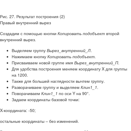
Рис. 27. Результат построения (2)
Правый внутренний вырез
Создадим с помощью кнопки
Копировать подобъект
второй
внутренний вырез.
Выделяем группу
Вырез_внутренний_Л
.
Нажимаем кнопку
Копировать подобъект.
Присваиваем новой группе имя
Вырез_внутренний_П
.
Для удобства построения меняем координату X для группы
на 1200.
Также для большей наглядности вычтем группу.
Разворачиваем группу и выделяем
Клин1_1
.
Поворачиваем
Клин1_1
по оси Y на 90°.
Задаем координаты базовой точки:
X-координата: -50;
остальные координаты – без изменений.