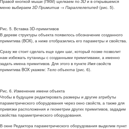
Правой кнопкой мыши (ПКМ) щелкаем по
3D
и в открывшемся
меню выбираем
3D Примитив
→
Параллелепипед
(рис. 5).
Рис. 5. Вставка 3D-примитивов
В дереве структуры объекта появилось обозначение созданного
примитива (BOX), а ниже отобразились его параметры и свойства.
Сразу же стоит сделать еще один шаг, который позже позволит
нам избежать путаницы с созданными примитивами, а именно
задать имена примитивов. Для этого в пункте
Имя
свойств
примитива BOX укажем:
Тело объекта
(рис. 6).
Рис. 6. Изменение имени объекта
Чтобы в будущем редактировать размеры и другие атрибуты
параметрического оборудования через окно свойств, а также для
привязки расположения и геометрии других примитивов, зададим
свойства параметрического оборудования.
В окне Редактора параметрического оборудования выделим пункт