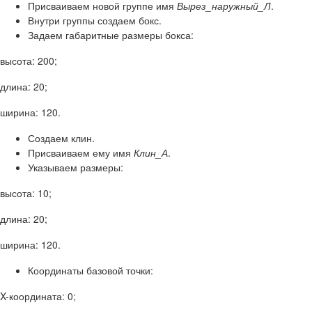
Присваиваем новой группе имя
Вырез_наружный_Л
.
Внутри группы создаем бокс.
Задаем габаритные размеры бокса:
высота: 200;
длина: 20;
ширина: 120.
Создаем клин.
Присваиваем ему имя
Клин_А
.
Указываем размеры:
высота: 10;
длина: 20;
ширина: 120.
Координаты базовой точки:
X-координата: 0;