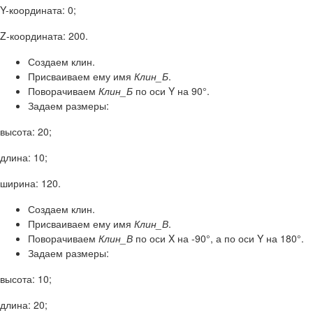
Y-координата: 0;
Z-координата: 200.
Создаем клин.
Присваиваем ему имя
Клин_Б
.
Поворачиваем
Клин_Б
по оси Y на 90°.
Задаем размеры:
высота: 20;
длина: 10;
ширина: 120.
Создаем клин.
Присваиваем ему имя
Клин_В
.
Поворачиваем
Клин_В
по оси X на -90°, а по оси Y на 180°.
Задаем размеры:
высота: 10;
длина: 20;