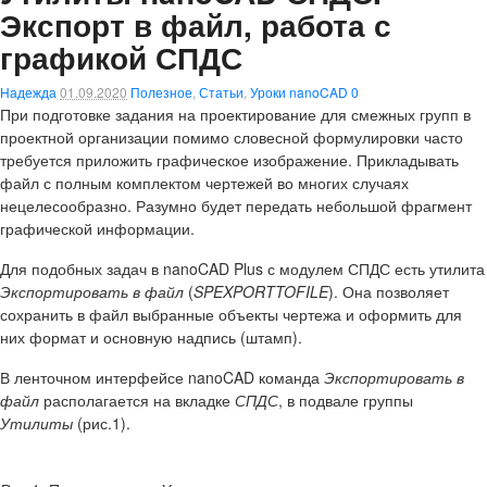
Экспорт в файл, работа с
графикой СПДС
Надежда
01.09.2020
Полезное
,
Статьи
,
Уроки nanoCAD
0
При подготовке задания на проектирование для смежных групп в
проектной организации помимо словесной формулировки часто
требуется приложить графическое изображение. Прикладывать
файл с полным комплектом чертежей во многих случаях
нецелесообразно. Разумно будет передать небольшой фрагмент
графической информации.
Для подобных задач в nanoCAD Plus с модулем СПДС есть утилита
Экспортировать в файл
(
SPEXPORTTOFILE
). Она позволяет
сохранить в файл выбранные объекты чертежа и оформить для
них формат и основную надпись (штамп).
В ленточном интерфейсе nanoCAD команда
Экспортировать в
файл
располагается на вкладке
СПДС
, в подвале группы
Утилиты
(рис.1).