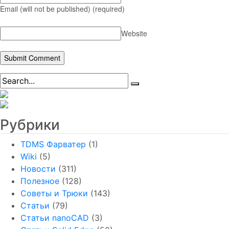
Email (will not be published)
(required)
Website
Рубрики
TDMS Фарватер
(1)
Wiki
(5)
Новости
(311)
Полезное
(128)
Советы и Трюки
(143)
Статьи
(79)
Статьи nanoCAD
(3)