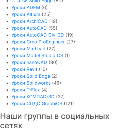
Статьи Solid Edge
(50)
Уроки ADEM
(6)
Уроки Altium
(25)
Уроки ArchiCAD
(19)
Уроки AutoCAD
(55)
Уроки AutoCAD Civil3D
(19)
Уроки Creo ProEngineer
(27)
Уроки Mathcad
(27)
Уроки Model Studio CS
(1)
Уроки nanoCAD
(80)
Уроки Revit
(10)
Уроки Solid Edge
(2)
Уроки Solidworks
(48)
Уроки T-Flex
(4)
Уроки КОМПАС-3D
(27)
Уроки СПДС GraphiCS
(121)
Наши группы в социальных
сетях