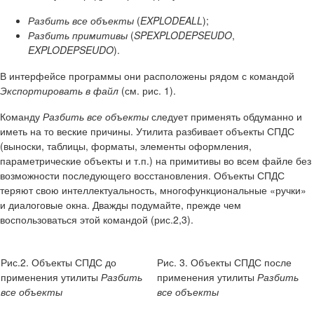
Разбить все объекты
(
EXPLODEALL
);
Разбить примитивы
(
SPEXPLODEPSEUDO
,
EXPLODEPSEUDO
).
В интерфейсе программы они расположены рядом с командой
Экспортировать в файл
(см. рис. 1).
Команду
Разбить все объекты
следует применять обдуманно и
иметь на то веские причины. Утилита разбивает объекты СПДС
(выноски, таблицы, форматы, элементы оформления,
параметрические объекты и т.п.) на примитивы во всем файле без
возможности последующего восстановления. Объекты СПДС
теряют свою интеллектуальность, многофункциональные «ручки»
и диалоговые окна. Дважды подумайте, прежде чем
воспользоваться этой командой (рис.2,3).
Рис.2. Объекты СПДС до
Рис. 3. Объекты СПДС после
применения утилиты
Разбить
применения утилиты
Разбить
все объекты
все объекты