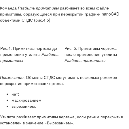
Команда
Разбить примитивы
разбивает во всем файле
примитивы, образующиеся при перекрытии графики nanoCAD
объектами СПДС (рис.4,5).
Рис.4. Примитивы чертежа до
Рис. 5. Примитивы чертежа
применения утилиты
Разбить
после применения утилиты
примитивы
Разбить примитивы
Примечание.
Объекты СПДС могут иметь несколько режимов
перекрытия примитивов чертежа:
нет;
маскированием;
вырезанием.
Утилита разбивает примитивы чертежа, если режим перекрытия
установлен в значение «Вырезанием».