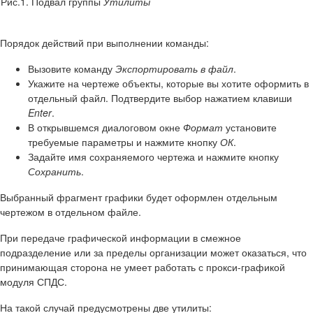
Рис.1. Подвал группы
Утилиты
Порядок действий при выполнении команды:
Вызовите команду
Экспортировать в файл
.
Укажите на чертеже объекты, которые вы хотите оформить в
отдельный файл. Подтвердите выбор нажатием клавиши
Enter
.
В открывшемся диалоговом окне
Формат
установите
требуемые параметры и нажмите кнопку
ОК
.
Задайте имя сохраняемого чертежа и нажмите кнопку
Сохранить
.
Выбранный фрагмент графики будет оформлен отдельным
чертежом в отдельном файле.
При передаче графической информации в смежное
подразделение или за пределы организации может оказаться, что
принимающая сторона не умеет работать с прокси-графикой
модуля СПДС.
На такой случай предусмотрены две утилиты: