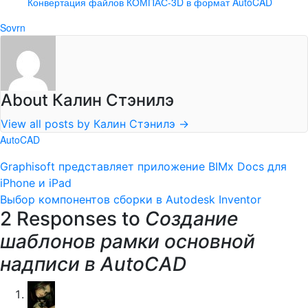
Конвертация файлов КОМПАС-3D в формат AutoCAD
Sovrn
About Калин Стэнилэ
View all posts by Калин Стэнилэ
→
AutoCAD
Graphisoft представляет приложение BIMx Docs для
iPhone и iPad
Выбор компонентов сборки в Autodesk Inventor
2 Responses to
Создание
шаблонов рамки основной
надписи в AutoCAD