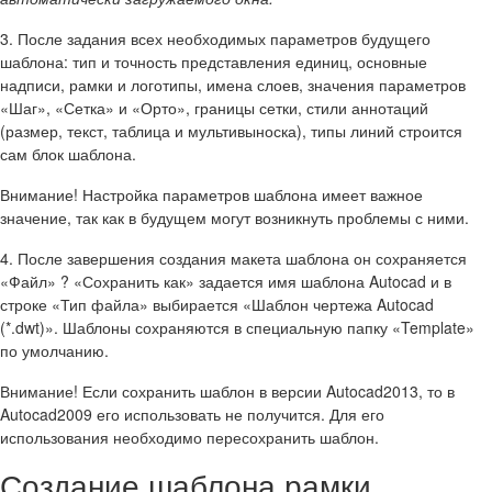
3.
После задания всех необходимых параметров будущего
шаблона: тип и точность представления единиц, основные
надписи, рамки и логотипы, имена слоев, значения параметров
«Шаг», «Сетка» и «Орто», границы сетки, стили аннотаций
(размер, текст, таблица и мультивыноска), типы линий строится
сам блок шаблона.
Внимание!
Настройка параметров шаблона имеет важное
значение, так как в будущем могут возникнуть проблемы с ними.
4.
После завершения создания макета шаблона он сохраняется
«Файл» ? «Сохранить как» задается имя шаблона Autocad и в
строке «Тип файла» выбирается «Шаблон чертежа Autocad
(*.dwt)». Шаблоны сохраняются в специальную папку «Template»
по умолчанию.
Внимание!
Если сохранить шаблон в версии Autocad2013, то в
Autocad2009 его использовать не получится. Для его
использования необходимо пересохранить шаблон.
Создание шаблона рамки