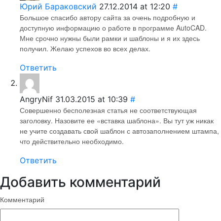
Юрий Бараковский
27.12.2014 at 12:20
#
Большое спасибо автору сайта за очень подробную и
доступную информацию о работе в программе AutoCAD.
Мне срочно нужны были рамки и шаблоны и я их здесь
получил. Желаю успехов во всех делах.
Ответить
AngryNif
31.03.2015 at 10:39
#
Совершенно бесполезная статья не соответствующая
заголовку. Назовите ее «вставка шаблона». Вы тут уж никак
не учите создавать свой шаблон с автозаполнением штампа,
что действительно необходимо.
Ответить
Добавить комментарий
Комментарий