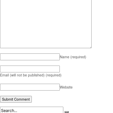
Name
(required)
Email (will not be published)
(required)
Website