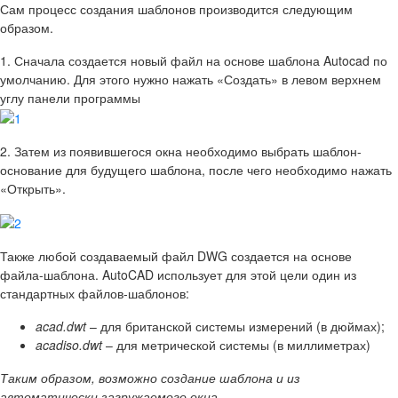
Сам процесс создания шаблонов производится следующим
образом.
1.
Сначала создается новый файл на основе шаблона Autocad по
умолчанию. Для этого нужно нажать
«Создать»
в левом верхнем
углу панели программы
2.
Затем из появившегося окна необходимо выбрать шаблон-
основание для будущего шаблона, после чего необходимо нажать
«Открыть».
Также любой создаваемый файл DWG создается на основе
файла-шаблона. AutoCAD использует для этой цели один из
стандартных файлов-шаблонов:
acad.dwt
– для британской системы измерений (в дюймах);
acadiso.dwt
– для метрической системы (в миллиметрах)
Таким образом, возможно создание шаблона и из
автоматически загружаемого окна.