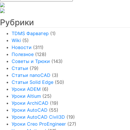
Рубрики
TDMS Фарватер
(1)
Wiki
(5)
Новости
(311)
Полезное
(128)
Советы и Трюки
(143)
Статьи
(79)
Статьи nanoCAD
(3)
Статьи Solid Edge
(50)
Уроки ADEM
(6)
Уроки Altium
(25)
Уроки ArchiCAD
(19)
Уроки AutoCAD
(55)
Уроки AutoCAD Civil3D
(19)
Уроки Creo ProEngineer
(27)