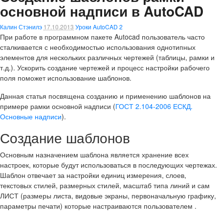
основной надписи в AutoCAD
Калин Стэнилэ
17.10.2013
Уроки AutoCAD
2
При работе в программном пакете Autocad пользователь часто
сталкивается с необходимостью использования однотипных
элементов для нескольких различных чертежей (таблицы, рамки и
т.д.). Ускорить создание чертежей и процесс настройки рабочего
поля поможет использование шаблонов.
Данная статья посвящена созданию и применению шаблонов на
примере рамки основной надписи (
ГОСТ 2.104-2006 ЕСКД.
Основные надписи
).
Создание шаблонов
Основным назначением шаблона является хранение всех
настроек, которые будут использоваться в последующих чертежах.
Шаблон отвечает за настройки единиц измерения, слоев,
текстовых стилей, размерных стилей, масштаб типа линий и сам
ЛИСТ (размеры листа, видовые экраны, первоначальную графику,
параметры печати) которые настраиваются пользователем .