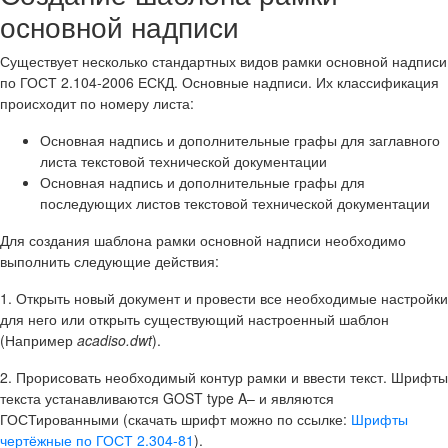
основной надписи
Существует несколько стандартных видов рамки основной надписи
по ГОСТ 2.104-2006 ЕСКД. Основные надписи. Их классификация
происходит по номеру листа:
Основная надпись и дополнительные графы для заглавного
листа текстовой технической документации
Основная надпись и дополнительные графы для
последующих листов текстовой технической документации
Для создания шаблона рамки основной надписи необходимо
выполнить следующие действия:
1.
Открыть новый документ и провести все необходимые настройки
для него или открыть существующий настроенный шаблон
(Например
acadiso.dwt
).
2.
Прорисовать необходимый контур рамки и ввести текст. Шрифты
текста устанавливаются GOST type A– и являются
ГОСТированными (скачать шрифт можно по ссылке:
Шрифты
чертёжные по ГОСТ 2.304-81
).