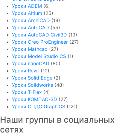
Уроки ADEM
(6)
Уроки Altium
(25)
Уроки ArchiCAD
(19)
Уроки AutoCAD
(55)
Уроки AutoCAD Civil3D
(19)
Уроки Creo ProEngineer
(27)
Уроки Mathcad
(27)
Уроки Model Studio CS
(1)
Уроки nanoCAD
(80)
Уроки Revit
(10)
Уроки Solid Edge
(2)
Уроки Solidworks
(48)
Уроки T-Flex
(4)
Уроки КОМПАС-3D
(27)
Уроки СПДС GraphiCS
(121)
Наши группы в социальных
сетях