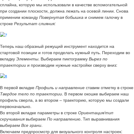
сплайна, которую мы использовали в качестве вспомогательной
при создании плоскости, должна лежать на осевой линии. Снова
применим команду
Повернутая бобышка
и снимем галочку в
строке
Результат слияния:
Теперь наш образный режущий инструмент находится на
стартовой позиции и готов проделать нужный путь. Переходим во
вкладку
Элементы
. Выбираем пиктограмму
Вырез по
траектории
и производим нужные настройки сверху вниз:
В первой вкладке
Профиль и направление
ставим отметку в строке
Твердое тело по траектории
. В первом окошке выбираем наш
профиль сверла, а во втором – траекторию, которую мы создали
первоначально.
Во второй вкладке параметры в строке
Ориентация/тип
скручивания
выбираем
По направлению
. Тип выравнивания
выбираем
Все грани
.
Включаем предпросмотр для визуального контроля настроек: