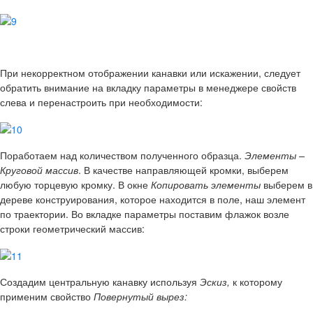
При некорректном отображении канавки или искажении, следует
обратить внимание на вкладку параметры в менеджере свойств
слева и перенастроить при необходимости:
Поработаем над количеством полученного образца.
Элементы –
Круговой массив
. В качестве направляющей кромки, выберем
любую торцевую кромку. В окне
Копировать элементы
выберем в
дереве конструирования, которое находится в поле, наш элемент
по траектории. Во вкладке параметры поставим флажок возле
строки геометрический массив:
Создадим центральную канавку используя
Эскиз,
к которому
применим свойство
Повернутый вырез: