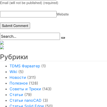
Email (will not be published)
(required)
Website
Рубрики
TDMS Фарватер
(1)
Wiki
(5)
Новости
(311)
Полезное
(128)
Советы и Трюки
(143)
Статьи
(79)
Статьи nanoCAD
(3)
Статьи Solid Edge
(50)