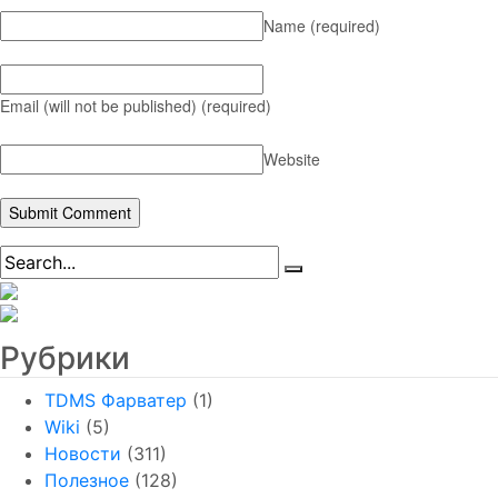
Name
(required)
Email (will not be published)
(required)
Website
Рубрики
TDMS Фарватер
(1)
Wiki
(5)
Новости
(311)
Полезное
(128)