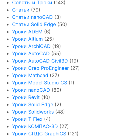
Советы и Трюки
(143)
Статьи
(79)
Статьи nanoCAD
(3)
Статьи Solid Edge
(50)
Уроки ADEM
(6)
Уроки Altium
(25)
Уроки ArchiCAD
(19)
Уроки AutoCAD
(55)
Уроки AutoCAD Civil3D
(19)
Уроки Creo ProEngineer
(27)
Уроки Mathcad
(27)
Уроки Model Studio CS
(1)
Уроки nanoCAD
(80)
Уроки Revit
(10)
Уроки Solid Edge
(2)
Уроки Solidworks
(48)
Уроки T-Flex
(4)
Уроки КОМПАС-3D
(27)
Уроки СПДС GraphiCS
(121)