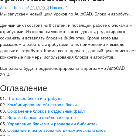
Антон Школьный
29.10.2013
Новости
0
Мы запускаем новый цикл уроков по AutoCAD. Блоки и атрибуты.
Данный цикл состоит из 8 статей, и посвящён работе с блоками и
атрибутами. Из цикла вы узнаете как создавать, редактировать,
сохранять и вставлять блоки из библиотек. Кроме этого мы
расскажем о работе с атрибутами, о их применении и выводе
данных из атрибутов. Кроме всего прочего, данный цикл описывает
конкретные примеры использования блоков и атрибутов.
Вся работа будет продемонстрирована в программе AutoCAD
2014.
Оглавление
01.
Что такое блоки и атрибуты
02.
Комбинирование объектов в блоки
03.
Сохранение блоков в отдельный файл
04.
Вставка блоков и файлов в чертеж
05.
Управление блоками и разделами библиотек
06.
Создание и использование динамических блоков